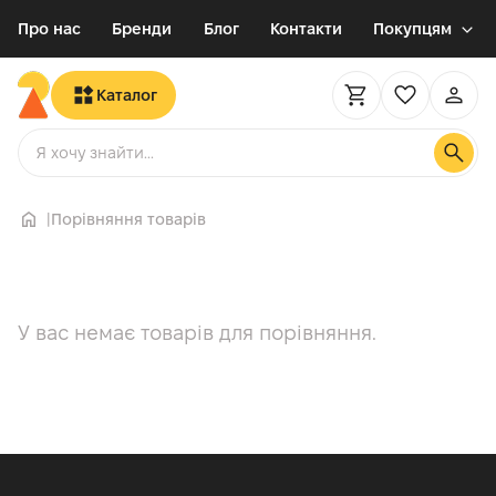
Про нас
Бренди
Блог
Контакти
Покупцям
Каталог
Порівняння товарів
У вас немає товарів для порівняння.