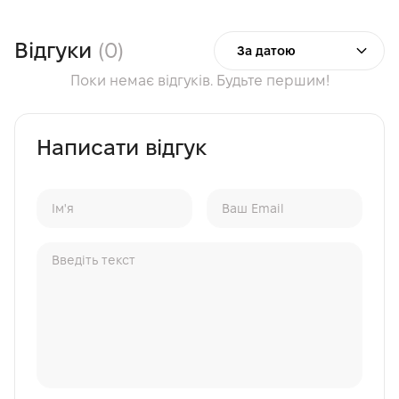
Відгуки
(0)
За датою
Поки немає відгуків. Будьте першим!
Написати відгук