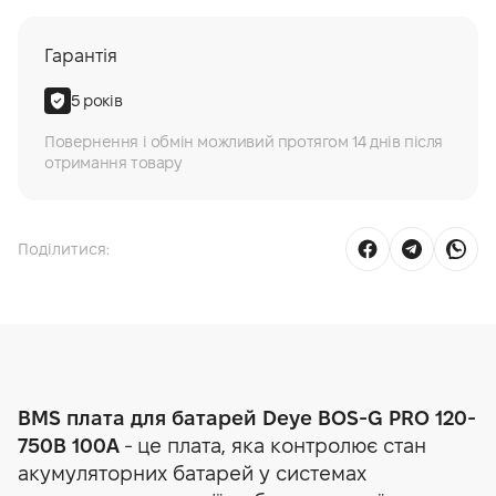
Гарантія
5 років
Повернення і обмін можливий протягом 14 днів після
отримання товару
Поділитися:
BMS плата для батарей Deye BOS-G PRO 120-
750В 100A
- це плата, яка контролює стан
акумуляторних батарей у системах