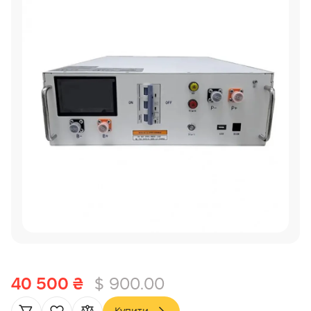
40 500 ₴
$ 900.00
Купити