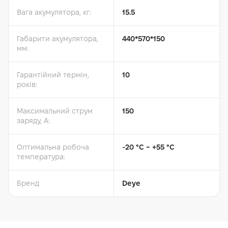
Вага акумулятора, кг:
15.5
Габарити акумулятора,
440*570*150
мм:
Гарантійний термін,
10
років:
Максимальний струм
150
заряду, A:
Оптимальна робоча
-20 °С ~ +55 °С
температура:
Бренд
Deye