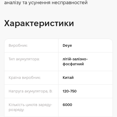
аналізу та усунення несправностей
Характеристики
Виробник:
Deye
Тип акумулятора:
літій-залізно-
фосфатний
Країна виробник:
Китай
Напруга акумулятора, В:
120-750
Кількість циклів заряду-
6000
розряду: