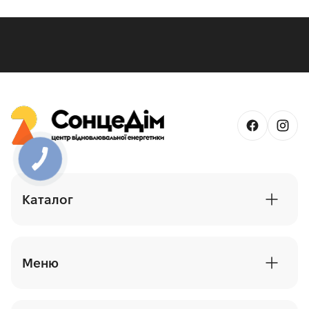
Каталог
Сонячні батареї - панелі
Сонячні електростанції
Меню
Інвертори - перетворювачі напруги
Блог
Акумулятори