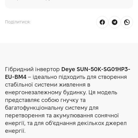
Поділитися:
Гібридний інвертор
Deye SUN-50K-SG01HP3-
EU-BM4
– ідеально підходить для створен
ня
стабільної системи живлення в
енергонезалежному будинку. Ця модель
представляє собою гнучку та
багатофункціональну систему для
перетворення та акумулювання сонячної
енергії, та для об’єднання декількох джерел
енергії.