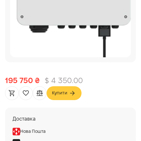
195 750 ₴
$ 4 350.00
Купити
Доставка
Нова Пошта