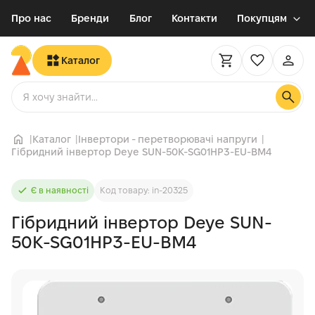
Про нас
Бренди
Блог
Контакти
Покупцям
Каталог
Каталог
Інвертори - перетворювачі напруги
Гібридний інвертор Deye SUN-50K-SG01HP3-EU-BM4
Є в наявності
Код товару: in-20325
Гібридний інвертор Deye SUN-
50K-SG01HP3-EU-BM4