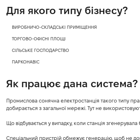
Для якого типу бізнесу?
ВИРОБНИЧО-СКЛАДСЬКІ ПРИМІЩЕННЯ
ТОРГОВО-ОФІСНІ ПЛОЩІ
СІЛЬСЬКЕ ГОСПОДАРСТВО
ПАРКОНАВІС
Як працює дана система?
Промислова сонячна електростанція такого типу прац
добирається з загальної мережі. Тут не використовую
Що відбувається у випадку, коли станція згенерувала
Спеціальний пристрій обмежує генерацію, щоб не допу