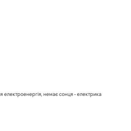
ся електроенергія, немає сонця - електрика