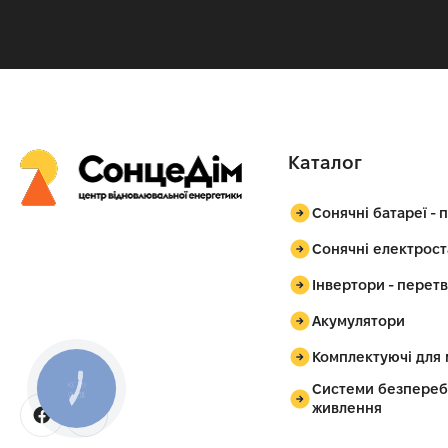
Каталог
Сонячні батареї - 
Сонячні електрост
Інвертори - перет
Акумулятори
Комплектуючі для
Системи безпереб
КНОПКА
ЗВ'ЯЗКУ
живлення