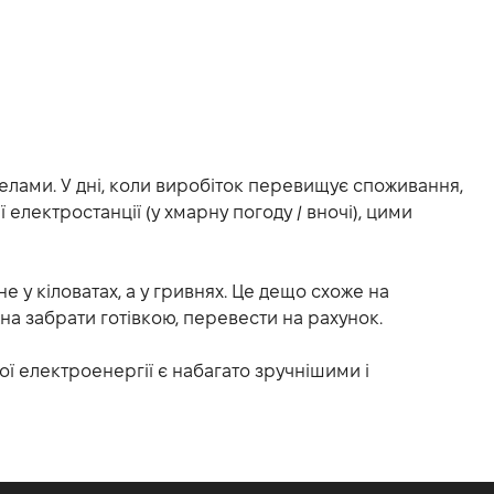
лами. У дні, коли виробіток перевищує споживання,
 електростанції (у хмарну погоду / вночі), цими
 у кіловатах, а у гривнях. Це дещо схоже на
на забрати готівкою, перевести на рахунок.
ної електроенергії є набагато зручнішими і