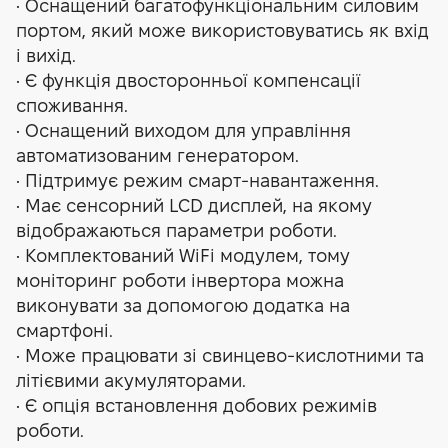
• Оснащений багатофункціональним силовим
портом, який може використовуватись як вхід
і вихід.
• Є функція двосторонньої компенсації
споживання.
• Оснащений виходом для управління
автоматизованим генератором.
• Підтримує режим смарт-навантаження.
• Має сенсорний LCD дисплей, на якому
відображаються параметри роботи.
• Комплектований WiFi модулем, тому
моніторинг роботи інвертора можна
виконувати за допомогою додатка на
смартфоні.
• Може працювати зі свинцево-кислотними та
літієвими акумуляторами.
• Є опція встановлення добових режимів
роботи.