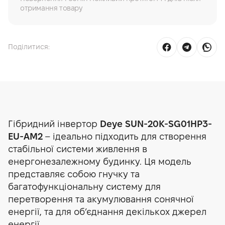
отримання товару
Поділитися:
Гібридний інвертор
Deye SUN-20K-SG01HP3-
EU-AM2
– ідеально підходить для створен
ня
стабільної системи живлення в
енергонезалежному будинку. Ця модель
представляє собою гнучку та
багатофункціональну систему для
перетворення та акумулювання сонячної
енергії, та для об’єднання декількох джерел
енергії.