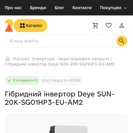
Про нас
Бренди
Блог
Контакти
Покупцям
Каталог
Каталог
Інвертори - перетворювачі напруги
Гібридний інвертор Deye SUN-20K-SG01HP3-EU-AM2
Є в наявності
Код товару: so-20324
Гібридний інвертор Deye SUN-
20K-SG01HP3-EU-AM2