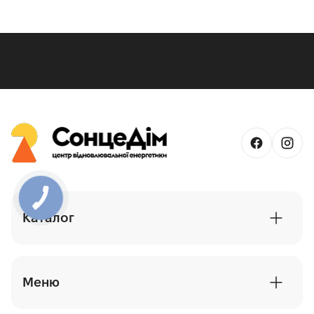
Каталог
Сонячні батареї - панелі
Сонячні електростанції
Меню
Інвертори - перетворювачі напруги